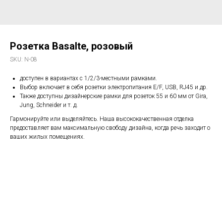
Розетка Basalte, розовый
SKU:
N-08
доступен в вариантах с 1/2/3-местными рамками.
Выбор включает в себя розетки электропитания E/F, USB, RJ45 и др.
Также доступны дизайнерские рамки для розеток 55 и 60 мм от Gira,
Jung, Schneider и т. д.
Гармонируйте или выделяйтесь. Наша высококачественная отделка
предоставляет вам максимальную свободу дизайна, когда речь заходит о
ваших жилых помещениях.