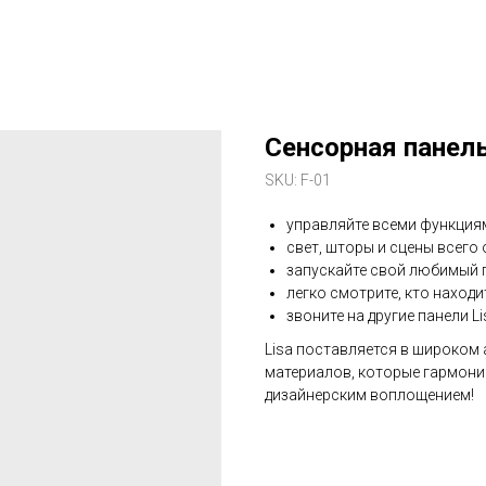
Сенсорная панель
SKU:
F-01
управляйте всеми функция
свет, шторы и сцены всего
запускайте свой любимый 
легко смотрите, кто находи
звоните на другие панели Li
Lisa поставляется в широком
материалов, которые гармони
дизайнерским воплощением!