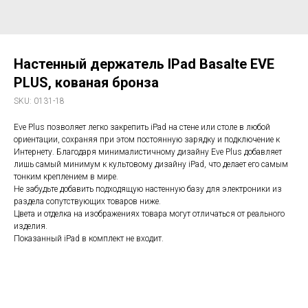
Настенный держатель IPad Basalte EVE
PLUS, кованая бронза
SKU:
0131-18
Eve Plus позволяет легко закрепить iPad на стене или столе в любой
ориентации, сохраняя при этом постоянную зарядку и подключение к
Интернету. Благодаря минималистичному дизайну Eve Plus добавляет
лишь самый минимум к культовому дизайну iPad, что делает его самым
тонким креплением в мире.
Не забудьте добавить подходящую настенную базу для электроники из
раздела сопутствующих товаров ниже.
Цвета и отделка на изображениях товара могут отличаться от реального
изделия.
Показанный iPad в комплект не входит.