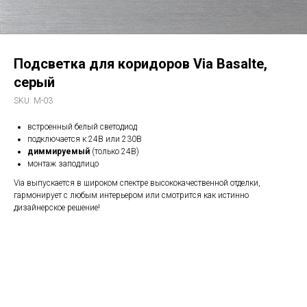
Подсветка для коридоров Via Basalte,
серый
SKU:
M-03
встроенный белый светодиод
подключается к 24В или 230В
диммируемый
(только 24В)
монтаж заподлицо
Via выпускается в широком спектре высококачественной отделки,
гармонирует с любым интерьером или смотрится как истинно
дизайнерское решение!