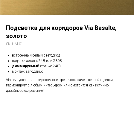
Подсветка для коридоров Via Basalte,
золото
SKU:
M-01
встроенный белый светодиод
подключается к 24В или 230В
диммируемый
(только 24В)
монтаж заподлицо
Via выпускается в широком спектре высококачественной отделки,
гармонирует с любым интерьером или смотрится как истинно
дизайнерское решение!