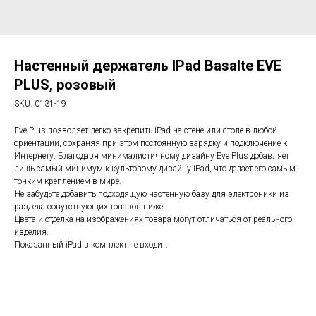
Настенный держатель IPad Basalte EVE
PLUS, розовый
SKU:
0131-19
Eve Plus позволяет легко закрепить iPad на стене или столе в любой
ориентации, сохраняя при этом постоянную зарядку и подключение к
Интернету. Благодаря минималистичному дизайну Eve Plus добавляет
лишь самый минимум к культовому дизайну iPad, что делает его самым
тонким креплением в мире.
Не забудьте добавить подходящую настенную базу для электроники из
раздела сопутствующих товаров ниже.
Цвета и отделка на изображениях товара могут отличаться от реального
изделия.
Показанный iPad в комплект не входит.