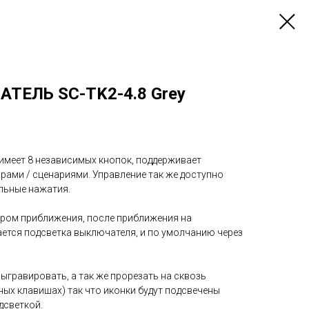
ТЕЛЬ SC-TK2-4.8 Grey
 имеет 8 независимых кнопок, поддерживает
рами / сценариями. Управление так же доступно
льные нажатия.
ром приближения, после приближения на
ается подсветка выключателя, и по умолчанию через
ыгравировать, а так же прорезать на сквозь
ных клавишах) так что иконки будут подсвечены
дсветкой.