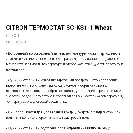
CITRON ТЕРМОСТАТ SC-KS1-1 Wheat
CITRON
SKU:
SC-KS1-1
• Встроенный высокоточный датчик температуры может периодически
считывать значение внешней температуры, а на дисплее с подсветкой он
может устанавливать температуру и отображать текущую температуру в
помещении.
• Функции страницы кондиционирования воздуха — это управление
включением / выключением кондиционера и обратная связь,
переключение режимов и обратная связь, управление переключением
скорости воздушного потока и обратная связь, настройка температуры,
температура окружающей среды и т.д.
• Он используется для управления кондиционером с хладагентом или
водяным кондиционером, а также подогревом пола.
• Функции страницы подогрева пола: управление включением /