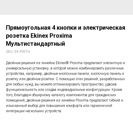
Прямоугольная 4 кнопки и электрическая
розетка Ekinex Proxima
Мультистандартный
SKU:
EK-PWT-4
Двойные решения из линейки Ekinex® Proxima предлагают элегантную и
универсальную установку, в которой можно комбинировать различные
устройства, например, двойные кнопочные панели, кнопочную панель и
розетку или двойные розетки. С помощью этих решений, разработанных
для любых нужд, вы можете оптимизировать пространство, удвоив
функциональность или создав индивидуальные конфигурации. Кроме
того, благодаря обширному каталогу компонентов для гражданских
помещений, двойные решения из линейки Proxima предлагают гибкий и
изысканный выбор для повышения комфорта или гармоничной
интеграции нескольких устройств.