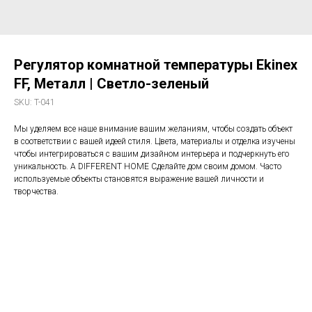
Регулятор комнатной температуры Ekinex
FF, Металл | Светло-зеленый
SKU:
T-041
Мы уделяем все наше внимание вашим желаниям, чтобы создать объект
в соответствии с вашей идеей стиля. Цвета, материалы и отделка изучены
чтобы интегрироваться с вашим дизайном интерьера и подчеркнуть его
уникальность. A DIFFERENT HOME Сделайте дом своим домом. Часто
используемые объекты становятся выражение вашей личности и
творчества.