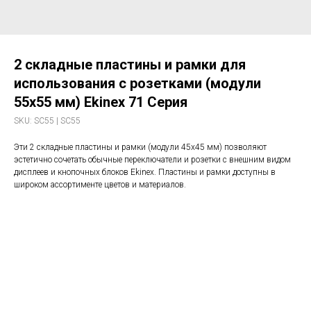
2 складные пластины и рамки для
использования с розетками (модули
55x55 мм) Ekinex 71 Серия
SKU:
SC55 | SC55
Эти 2 складные пластины и рамки (модули 45x45 мм) позволяют
эстетично сочетать обычные переключатели и розетки с внешним видом
дисплеев и кнопочных блоков Ekinex. Пластины и рамки доступны в
широком ассортименте цветов и материалов.