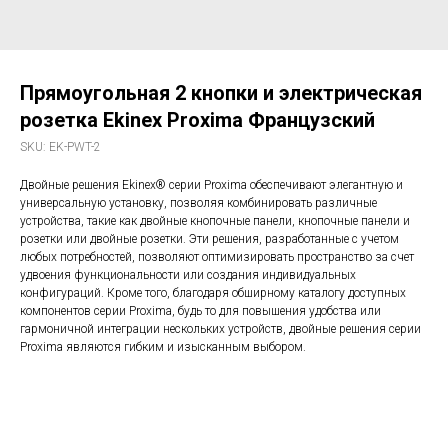
Прямоугольная 2 кнопки и электрическая
розетка Ekinex Proxima Французский
SKU:
EK-PWT-2
Двойные решения Ekinex® серии Proxima обеспечивают элегантную и
универсальную установку, позволяя комбинировать различные
устройства, такие как двойные кнопочные панели, кнопочные панели и
розетки или двойные розетки. Эти решения, разработанные с учетом
любых потребностей, позволяют оптимизировать пространство за счет
удвоения функциональности или создания индивидуальных
конфигураций. Кроме того, благодаря обширному каталогу доступных
компонентов серии Proxima, будь то для повышения удобства или
гармоничной интеграции нескольких устройств, двойные решения серии
Proxima являются гибким и изысканным выбором.