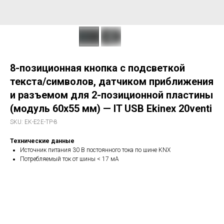
8-позиционная кнопка с подсветкой
текста/символов, датчиком приближения
и разъемом для 2-позиционной пластины
(модуль 60x55 мм) — IT USB Ekinex 20venti
SKU:
EK-E2E-TP-8
Технические данные
Источник питания 30 В постоянного тока по шине KNX
Потребляемый ток от шины < 17 мА