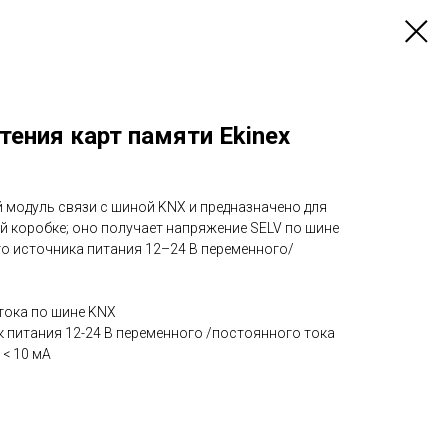
тения карт памяти Ekinex
 модуль связи с шиной KNX и предназначено для
й коробке; оно получает напряжение SELV по шине
го источника питания 12–24 В переменного/
тока по шине KNX
 питания 12-24 В переменного /постоянного тока
< 10 мА