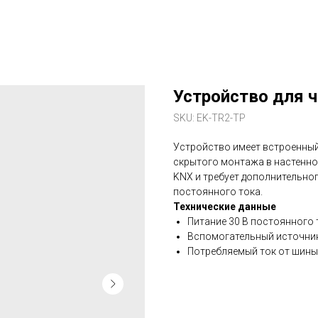
Устройство для ч
SKU:
EK-TR2-TP
Устройство имеет встроенный
скрытого монтажа в настенно
KNX и требует дополнительно
постоянного тока.
Технические данные
Питание 30 В постоянного 
Вспомогательный источник
Потребляемый ток от шины 