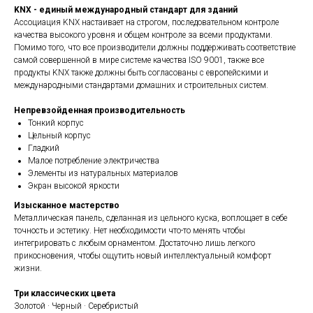
KNX - единый международный стандарт для зданий
Ассоциация KNX настаивает на строгом, последовательном контроле
качества высокого уровня и общем контроле за всеми продуктами.
Помимо того, что все производители должны поддерживать соответствие
самой совершенной в мире системе качества ISO 9001, также все
продукты KNX также должны быть согласованы с европейскими и
международными стандартами домашних и строительных систем.
Непревзойденная производительность
Тонкий корпус
Цельный корпус
Гладкий
Малое потребление электричества
Элементы из натуральных материалов
Экран высокой яркости
Изысканное мастерство
Металлическая панель, сделанная из цельного куска, воплощает в себе
точность и эстетику. Нет необходимости что-то менять чтобы
интегрировать с любым орнаментом. Достаточно лишь легкого
прикосновения, чтобы ощутить новый интеллектуальный комфорт
жизни.
Три классических цвета
Золотой · Черный · Серебристый