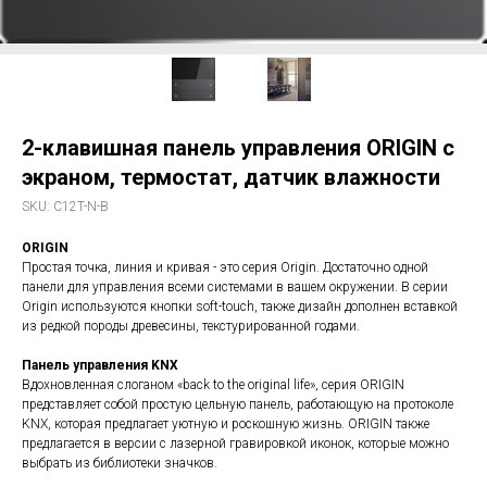
2-клавишная панель управления ORIGIN с
экраном, термостат, датчик влажности
SKU:
C12T-N-B
ORIGIN
Простая точка, линия и кривая - это серия Origin. Достаточно одной
панели для управления всеми системами в вашем окружении. В серии
Origin используются кнопки soft-touch, также дизайн дополнен вставкой
из редкой породы древесины, текстурированной годами.
Панель управления KNX
Вдохновленная слоганом «back to the original life», серия ORIGIN
представляет собой простую цельную панель, работающую на протоколе
KNX, которая предлагает уютную и роскошную жизнь. ORIGIN также
предлагается в версии с лазерной гравировкой иконок, которые можно
выбрать из библиотеки значков.