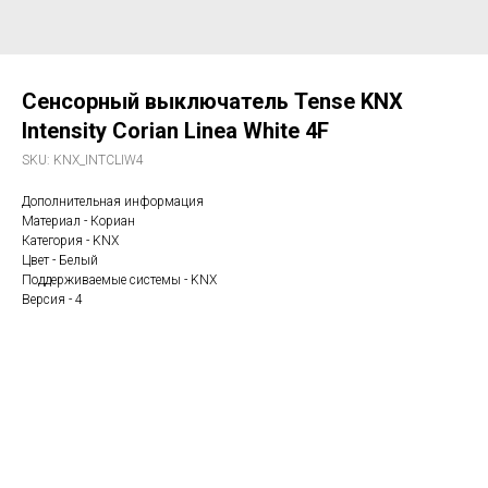
Сенсорный выключатель Tense KNX
Intensity Corian Linea White 4F
SKU:
KNX_INTCLIW4
Дополнительная информация
Материал - Кориан
Категория - KNX
Цвет - Белый
Поддерживаемые системы - KNX
Версия - 4