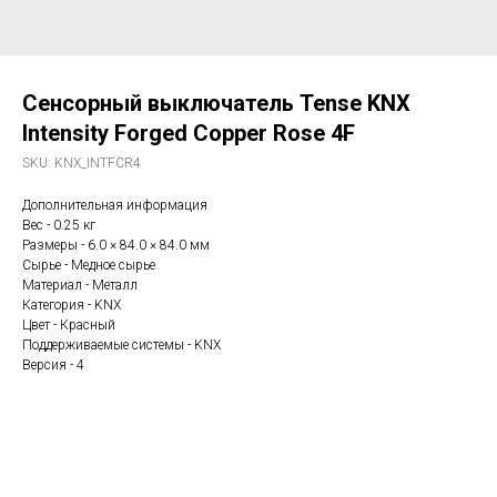
Сенсорный выключатель Tense KNX
Intensity Forged Copper Rose 4F
SKU:
KNX_INTFCR4
Дополнительная информация
Вес - 0.25 кг
Размеры - 6.0 × 84.0 × 84.0 мм
Сырье - Медное сырье
Материал - Металл
Категория - KNX
Цвет - Красный
Поддерживаемые системы - KNX
Версия - 4