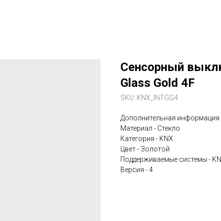
Сенсорный выклю
Glass Gold 4F
SKU:
KNX_INTGG4
Дополнительная информация
Материал - Стекло
Категория - KNX
Цвет - Золотой
Поддерживаемые системы - K
Версия - 4