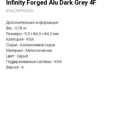
Infinity Forged Alu Dark Grey 4F
KNX_INFFADG4
Дополнительная информация
Вес - 0,18 кг
Размеры - 9,0 × 84,0 × 84,0 мм
Категория - KNX
Сырье - Алюминиевое сырье
Материал - Металлические
Цвет - Серый
Поддерживаемые системы - KNX
Версия - 4