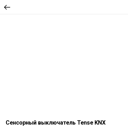
Сенсорный выключатель Tense KNX