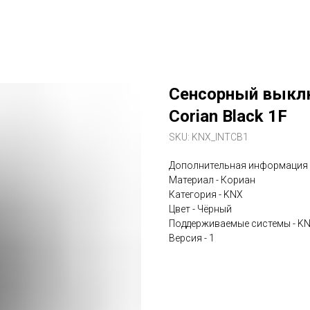
Сенсорный выклю
Corian Black 1F
SKU:
KNX_INTCB1
Дополнительная информация
Материал - Кориан
Категория - KNX
Цвет - Чёрный
Поддерживаемые системы - K
Версия - 1