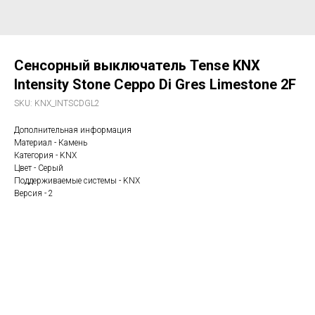
Сенсорный выключатель Tense KNX
Intensity Stone Ceppo Di Gres Limestone 2F
SKU:
KNX_INTSCDGL2
Дополнительная информация
Материал - Камень
Категория - KNX
Цвет - Серый
Поддерживаемые системы - KNX
Версия - 2