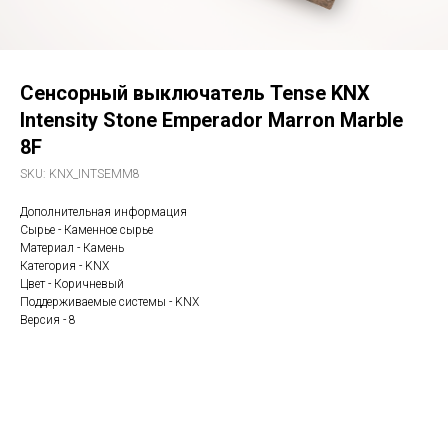
Сенсорный выключатель Tense KNX
Intensity Stone Emperador Marron Marble
8F
SKU:
KNX_INTSEMM8
Дополнительная информация
Сырье - Каменное сырье
Материал - Камень
Категория - KNX
Цвет - Коричневый
Поддерживаемые системы - KNX
Версия - 8