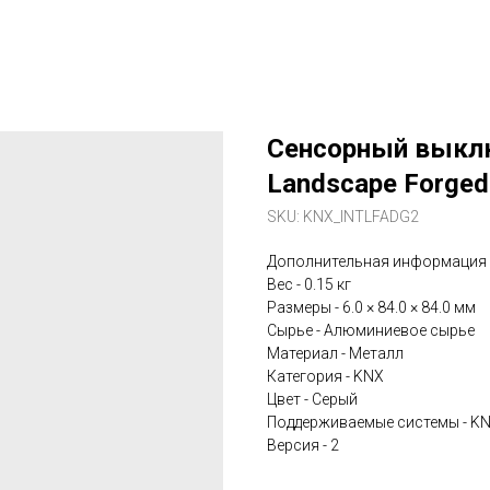
Сенсорный выклю
Landscape Forged 
SKU:
KNX_INTLFADG2
Дополнительная информация
Вес - 0.15 кг
Размеры - 6.0 × 84.0 × 84.0 мм
Сырье - Алюминиевое сырье
Материал - Металл
Категория - KNX
Цвет - Серый
Поддерживаемые системы - K
Версия - 2