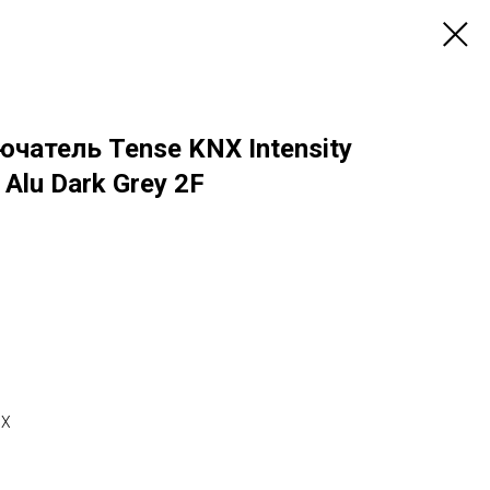
чатель Tense KNX Intensity
Alu Dark Grey 2F
NX