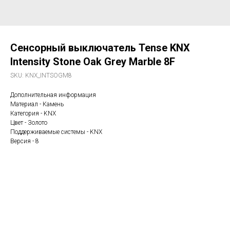
Сенсорный выключатель Tense KNX
Intensity Stone Oak Grey Marble 8F
SKU:
KNX_INTSOGM8
Дополнительная информация
Материал - Камень
Категория - KNX
Цвет - Золото
Поддерживаемые системы - KNX
Версия - 8