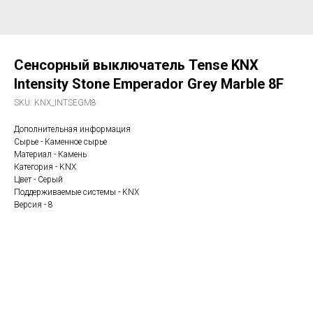
Сенсорный выключатель Tense KNX
Intensity Stone Emperador Grey Marble 8F
SKU:
KNX_INTSEGM8
Дополнительная информация
Сырье - Каменное сырье
Материал - Камень
Категория - KNX
Цвет - Серый
Поддерживаемые системы - KNX
Версия - 8