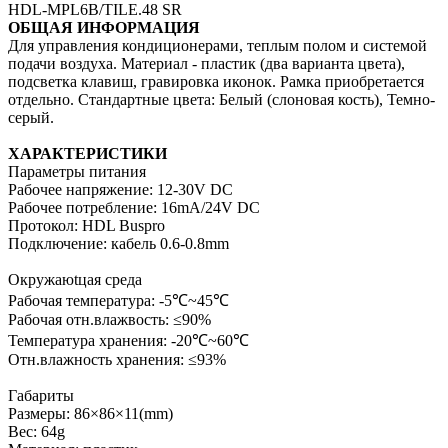
HDL-MPL6B/TILE.48 SR
ОБЩАЯ ИНФОРМАЦИЯ
Для управления кондиционерами, теплым полом и системой
подачи воздуха. Материал - пластик (два варианта цвета),
подсветка клавиш, гравировка иконок. Рамка приобретается
отдельно. Стандартные цвета: Белый (слоновая кость), Темно-
серый.
ХАРАКТЕРИСТИКИ
Параметры питания
Рабочее напряжение: 12-30V DC
Рабочее потребление: 16mA/24V DC
Протокол: HDL Buspro
Подключение: кабель 0.6-0.8mm
Окружаюtцая среда
Рабочая температура: -5℃~45℃
Рабочая отн.влажвость: ≤90%
Температура хранения: -20℃~60℃
Отн.влажность хранения: ≤93%
Габариты
Размеры: 86×86×11(mm)
Вес: 64g