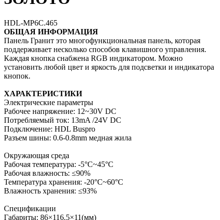
HDL-MP6C.465
ОБЩАЯ ИНФОРМАЦИЯ
Панель Гранит это многофункциональная панель, которая
поддерживает несколько способов клавишного управления.
Каждая кнопка снабжена RGB индикатором. Можно
установить любой цвет и яркость для подсветки и индикатора
кнопок.
ХАРАКТЕРИСТИКИ
Электрические параметры
Рабочее напряжение: 12~30V DC
Потребляемый ток: 13mA /24V DC
Подключение: HDL Buspro
Разъем шины: 0.6-0.8mm медная жила
Окружающая среда
Рабочая температура: -5°C~45°C
Рабочая влажность: ≤90%
Температура хранения: -20°C~60°C
Влажность хранения: ≤93%
Спецификации
Габариты: 86×116.5×11(мм)