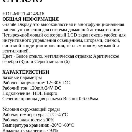
HDL-MPTL4C.48-16
ОБЩАЯ ИНФОРМАЦИЯ
Granite Display это высококлассная и многофункциональная
панель управления для системы домашней автоматизации.
Четырех-дюймовый сенсорный LCD экран очень удобен для
интуитивного управления освещением, шторами, сценой,
системой кондиционирования, теплым полом, музыкой и
вентиляцией.
Цвет - Белое стекло, металлическая отделка: Арктическое
серебро (3) или Серый металл (6)
ХАРАКТЕРИСТИКИ
Базовые параметры
Рабочее напряжение: 12~30V DC
Рабочий ток: 120mA/24V DC
Подключение: HDL Buspro
Сечение провода для разъема Buspro: 0.6-0.8мм
Условия окружающей среды
Рабочая температура: -5°C~45°C
Рабочая влажность: ≤90%
Температура хранения: -20°C~60°C
Влажность хранения: ≤93%