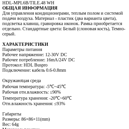
HDL-MPL6B/TILE.48 WH
ОБЩАЯ ИНФОРМАЦИЯ
Для управления кондиционерами, теплым полом и системой
подачи воздуха. Материал - пластик (два варианта цвета),
подсветка клавиш, гравировка иконок. Рамка приобретается
отдельно. Стандартные цвета: Белый (слоновая кость), Темно-
серый.
ХАРАКТЕРИСТИКИ
Параметры питания
Рабочее напряжение: 12-30V DC
Рабочее потребление: 16mA/24V DC
Протокол: HDL Buspro
Подключение: кабель 0.6-0.8mm
Окружаюtцая среда
Рабочая температура: -5℃~45℃
Рабочая отн.влажвость: ≤90%
Температура хранения: -20℃~60℃
Отн.влажность хранения: ≤93%
Габариты
Размеры: 86×86×11(mm)
Вес: 64g