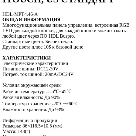
HDL-MPT4.46-A
ОБЩАЯ ИНФОРМАЦИЯ
Многофункциональная панель управления, встроенная RGB
LED для каждой кнопки, для каждой кнопки можно задать
любой цвет через ПО HDL Buspro.
Стандартные цвета: Белое стекло.
Другие цвета плюс 10$ к базовой цене
ХАРАКТЕРИСТИКИ
Электрические характеристики
Питание шины: DC12-30V
Потреб. ток шиной: 20mA/DC24V
Условия окружающей среды
Рабочие температуры: -5℃~45℃
Рабочая влажность: До 90%
Температура хранения: -20℃~+60℃
Влажность хранения: До 93%
Информация о продукции
Размеры: 86×116.5×10.5 (мм)
Масса: 143(г)