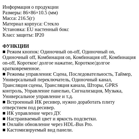
Информация о продукции
Размеры: 86×86×10.5 (мм)
Масса: 216.5(г)
Материал корпуса: Стекло
Установка: EU настенный бокс
Класс защиты: IP20
ФУНКЦИИ
■ Режим кнопок: Одиночный on-off, Одиночный on,
Одиночный off, Комбинация on, Комбинация off, Комбинация
on-off, Короткое/ долгое нажатие, Короткое/долгое
кратковременное.
■ Режимы управления: Сцена, Последовательность, Таймер,
Универсальный переключатель, Одиночный канал,
Трансляция сцены, Трансляция канала, Шторы, GPRS
контроль, Управление панелью, Сигнализация, Музыка,
Универсальное управление и т.д.
■ Встроенный ИК ресивер, нужно доработать плиту
отверстием под ресивер.
■ ИК управление через ДУ.
■ Настраиваемый цвет и яркость подсветки.
■ Онлайн обновление через HDL-Bus Pro.
■ Кастомизируемый вид панели.