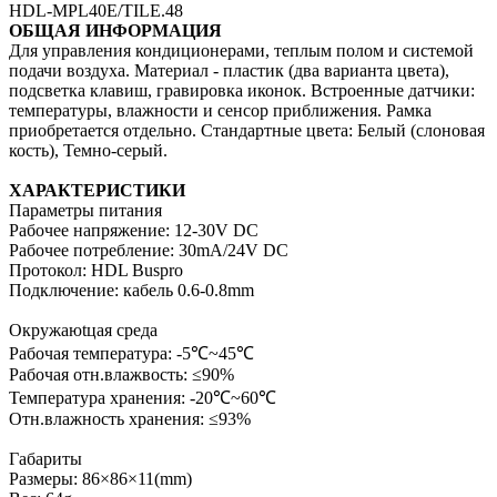
HDL-MPL40E/TILE.48
ОБЩАЯ ИНФОРМАЦИЯ
Для управления кондиционерами, теплым полом и системой
подачи воздуха. Материал - пластик (два варианта цвета),
подсветка клавиш, гравировка иконок. Встроенные датчики:
температуры, влажности и сенсор приближения. Рамка
приобретается отдельно. Стандартные цвета: Белый (слоновая
кость), Темно-серый.
ХАРАКТЕРИСТИКИ
Параметры питания
Рабочее напряжение: 12-30V DC
Рабочее потребление: 30mA/24V DC
Протокол: HDL Buspro
Подключение: кабель 0.6-0.8mm
Окружаюtцая среда
Рабочая температура: -5℃~45℃
Рабочая отн.влажвость: ≤90%
Температура хранения: -20℃~60℃
Отн.влажность хранения: ≤93%
Габариты
Размеры: 86×86×11(mm)