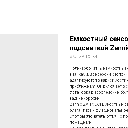
Емкостный сенс
подсветкой Zenni
SKU:
ZVITXLX4
Поликарбонатные емкостные 
значками. Все версии кнопок 4
адаптируются в зависимости 
приближения. Он включает в с
Установка в европейские, бри
задние коробки.
Zennio ZVITXLX4 Емкостный се
элегантное и функциональное
Этот выключатель отлично по
помещении.