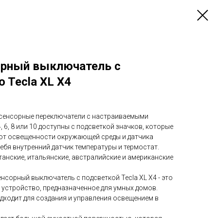
орный выключатель с
o Tecla XL X4
сенсорные переключатели с настраиваемыми
, 6, 8 или 10 доступны с подсветкой значков, которые
от освещенности окружающей среды и датчика
ебя внутренний датчик температуры и термостат.
танские, итальянские, австралийские и американские
нсорный выключатель с подсветкой Tecla XL X4 - это
 устройство, предназначенное для умных домов.
дходит для создания и управления освещением в