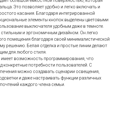
дает большой емкостной поверхностью, которая
альца. Это позволяет удобно и легко включать и
остого касания. Благодаря интегрированной
функциональные элементы кнопок выделены цветовыми
пользование выключателя удобным даже в темноте.
 стильным и эргономичным дизайном. Он легко
бого помещения благодаря своей минималистической
му решению. Белая отделка и простые линии делают
щим для любого стиля.
4 имеет возможность программирования, что
д конкретные потребности пользователей. С
ечения можно создавать сценарии освещения,
одсветки и даже настраивать функции различных
почтений каждого члена семьи.