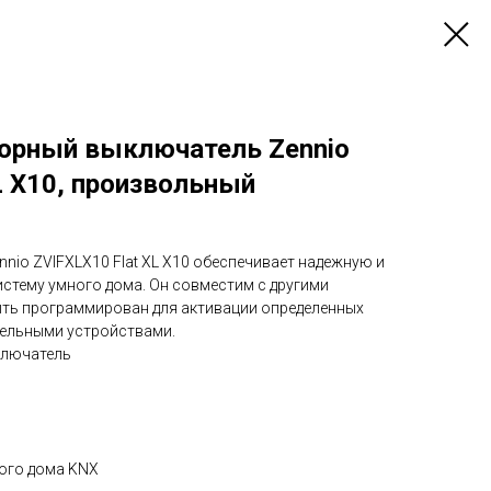
орный выключатель Zennio
L X10, произвольный
nnio ZVIFXLX10 Flat XL X10 обеспечивает надежную и
истему умного дома. Он совместим с другими
ть программирован для активации определенных
дельными устройствами.
ключатель
ого дома KNX