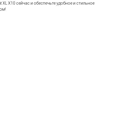
t XL X10 сейчас и обеспечьте удобное и стильное
ом!