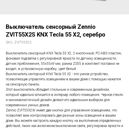
Выключатель сенсорный Zennio
ZVIT55X2S KNX Tecla 55 X2, серебро
SKU:
ZVIT55X2S
Выключатель сенсорный KNX Tecla 55 X2, 2-кнопочный, PC-ABS пластик,
фоновая подсветка с регулировкой яркости по датчику освещенности,
датчик приближения, 55х55х9 мм, рамка ZS55 в комплект поставки не
входит, в установочную коробку, цвет белый
Выключатель сенторный KNX Tecla 55 X2 - это умное устройство,
позволяющее управлять освещением в вашем доме с помощью нажатия
на сенсорную панель.
Этот выключатель обладает стильным и современным дизайном,
который идеально впишется в интерьер любого помещения. Черное стекло
и минималистичный дизайн делают его идеальным выбором для
современных умных домов.
Zennio ZVIT55X2W имеет две кнопки для управления освещением, что
позволяет вам контролировать две разные зоны освещения в вашем
доме. Вы можете настроить каждую кнопку на выполнение определенных
действий, таких как включение/выключение света, регулировка яркости и