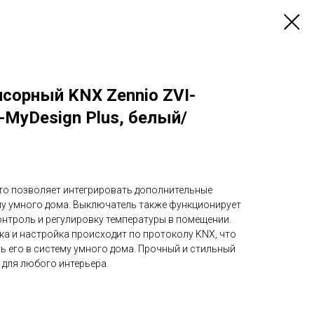
сорный KNX Zennio ZVI-
MyDesign Plus, белый/
, что позволяет интегрировать дополнительные
ему умного дома. Выключатель также функционирует
онтроль и регулировку температуры в помещении.
ка и настройка происходит по протоколу KNX, что
ь его в систему умного дома. Прочный и стильный
 для любого интерьера.