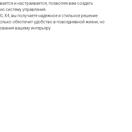
вается и настраивается, позволяя вам создать
ую систему управления.
 XL X4, вы получаете надежное и стильное решение
только обеспечит удобство в повседневной жизни, но
рования вашему интерьеру.