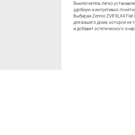
Выключатель легко устанавли
удобную и интуитивно понятн
Выбирая Zennio ZVIFXLX4 Flat
для вашего дома, которое не 
и добавит эстетического оча