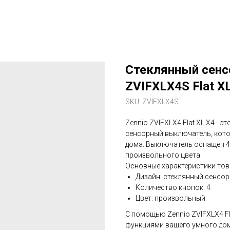
Стеклянный сенс
ZVIFXLX4S Flat X
SKU:
ZVIFXLX4S
Zennio ZVIFXLX4 Flat XL X4 -
сенсорный выключатель, кото
дома. Выключатель оснащен 4
произвольного цвета.
Основные характеристики тов
Дизайн: стеклянный сенсо
Количество кнопок: 4
Цвет: произвольный
С помощью Zennio ZVIFXLX4 F
функциями вашего умного дом