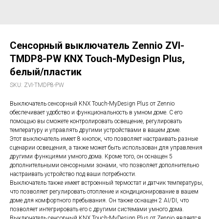
Сенсорный выключатель Zennio ZVI-
TMDP8-PW KNX Touch-MyDesign Plus,
белый/пластик
SKU:
ZVI-TMDP8-PW
Выключатель сенсорный KNX Touch-MyDesign Plus от Zennio
обеспечивает удобство и функциональность в умном доме. С его
помощью вы сможете контролировать освещение, регулировать
температуру и управлять другими устройствами в вашем доме.
Этот выключатель имеет 8 кнопок, что позволяет настраивать разные
сценарии освещения, а также может быть использован для управления
другими функциями умного дома. Кроме того, он оснащен 5
дополнительными сенсорными зонами, что позволяет дополнительно
настраивать устройство под ваши потребности.
Выключатель также имеет встроенный термостат и датчик температуры,
что позволяет регулировать отопление и кондиционирование в вашем
доме для комфортного пребывания. Он также оснащен 2 AI/DI, что
позволяет интегрировать его с другими системами умного дома.
Выключатель сенсорный KNX Touch-MyDesign Plus от Zennio является