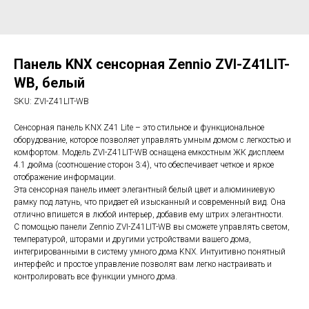
Панель KNX сенсорная Zennio ZVI-Z41LIT-
WB, белый
SKU:
ZVI-Z41LIT-WB
Сенсорная панель KNX Z41 Lite – это стильное и функциональное
оборудование, которое позволяет управлять умным домом с легкостью и
комфортом. Модель ZVI-Z41LIT-WB оснащена емкостным ЖК дисплеем
4.1 дюйма (соотношение сторон 3:4), что обеспечивает четкое и яркое
отображение информации.
Эта сенсорная панель имеет элегантный белый цвет и алюминиевую
рамку под латунь, что придает ей изысканный и современный вид. Она
отлично впишется в любой интерьер, добавив ему штрих элегантности.
С помощью панели Zennio ZVI-Z41LIT-WB вы сможете управлять светом,
температурой, шторами и другими устройствами вашего дома,
интегрированными в систему умного дома KNX. Интуитивно понятный
интерфейс и простое управление позволят вам легко настраивать и
контролировать все функции умного дома.