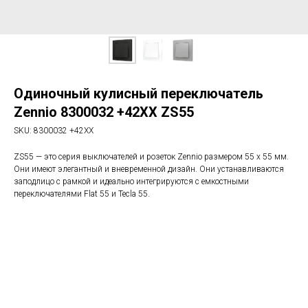
Одиночный кулисный переключатель
Zennio 8300032 +42XX ZS55
SKU:
8300032 +42XX
ZS55 — это серия выключателей и розеток Zennio размером 55 x 55 мм.
Они имеют элегантный и вневременной дизайн. Они устанавливаются
заподлицо с рамкой и идеально интегрируются с емкостными
переключателями Flat 55 и Tecla 55.