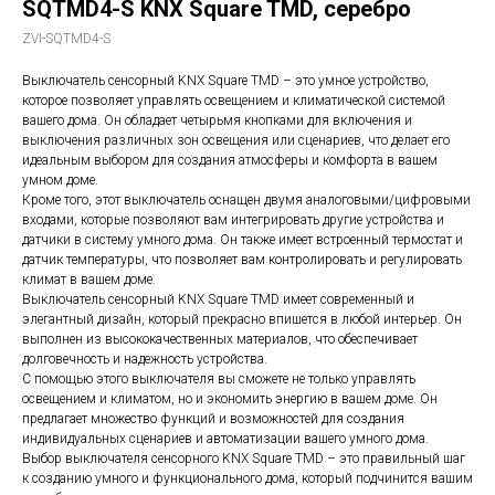
SQTMD4-S KNX Square TMD, серебро
ZVI-SQTMD4-S
Выключатель сенсорный KNX Square TMD – это умное устройство,
которое позволяет управлять освещением и климатической системой
вашего дома. Он обладает четырьмя кнопками для включения и
выключения различных зон освещения или сценариев, что делает его
идеальным выбором для создания атмосферы и комфорта в вашем
умном доме.
Кроме того, этот выключатель оснащен двумя аналоговыми/цифровыми
входами, которые позволяют вам интегрировать другие устройства и
датчики в систему умного дома. Он также имеет встроенный термостат и
датчик температуры, что позволяет вам контролировать и регулировать
климат в вашем доме.
Выключатель сенсорный KNX Square TMD имеет современный и
элегантный дизайн, который прекрасно впишется в любой интерьер. Он
выполнен из высококачественных материалов, что обеспечивает
долговечность и надежность устройства.
С помощью этого выключателя вы сможете не только управлять
освещением и климатом, но и экономить энергию в вашем доме. Он
предлагает множество функций и возможностей для создания
индивидуальных сценариев и автоматизации вашего умного дома.
Выбор выключателя сенсорного KNX Square TMD – это правильный шаг
к созданию умного и функционального дома, который подчинится вашим