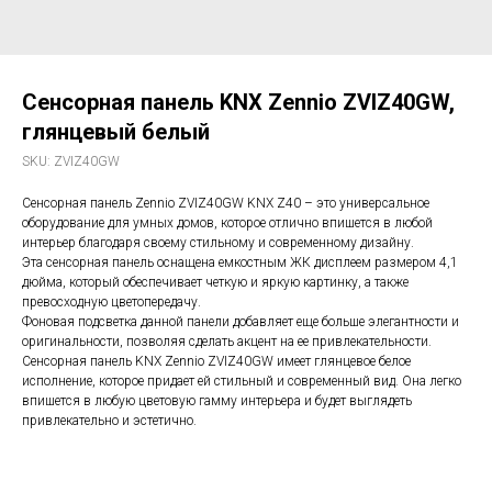
Сенсорная панель KNX Zennio ZVIZ40GW,
глянцевый белый
SKU:
ZVIZ40GW
Сенсорная панель Zennio ZVIZ40GW KNX Z40 – это универсальное
оборудование для умных домов, которое отлично впишется в любой
интерьер благодаря своему стильному и современному дизайну.
Эта сенсорная панель оснащена емкостным ЖК дисплеем размером 4,1
дюйма, который обеспечивает четкую и яркую картинку, а также
превосходную цветопередачу.
Фоновая подсветка данной панели добавляет еще больше элегантности и
оригинальности, позволяя сделать акцент на ее привлекательности.
Сенсорная панель KNX Zennio ZVIZ40GW имеет глянцевое белое
исполнение, которое придает ей стильный и современный вид. Она легко
впишется в любую цветовую гамму интерьера и будет выглядеть
привлекательно и эстетично.