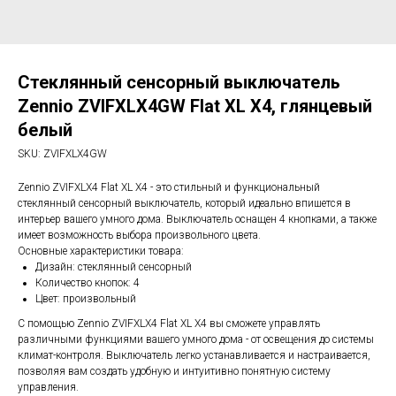
Стеклянный сенсорный выключатель
Zennio ZVIFXLX4GW Flat XL X4, глянцевый
белый
SKU:
ZVIFXLX4GW
Zennio ZVIFXLX4 Flat XL X4 - это стильный и функциональный
стеклянный сенсорный выключатель, который идеально впишется в
интерьер вашего умного дома. Выключатель оснащен 4 кнопками, а также
имеет возможность выбора произвольного цвета.
Основные характеристики товара:
Дизайн: стеклянный сенсорный
Количество кнопок: 4
Цвет: произвольный
С помощью Zennio ZVIFXLX4 Flat XL X4 вы сможете управлять
различными функциями вашего умного дома - от освещения до системы
климат-контроля. Выключатель легко устанавливается и настраивается,
позволяя вам создать удобную и интуитивно понятную систему
управления.