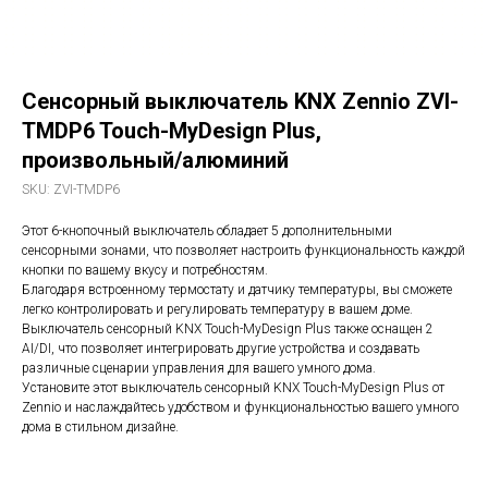
Сенсорный выключатель KNX Zennio ZVI-
TMDP6 Touch-MyDesign Plus,
произвольный/алюминий
SKU:
ZVI-TMDP6
Этот 6-кнопочный выключатель обладает 5 дополнительными
сенсорными зонами, что позволяет настроить функциональность каждой
кнопки по вашему вкусу и потребностям.
Благодаря встроенному термостату и датчику температуры, вы сможете
легко контролировать и регулировать температуру в вашем доме.
Выключатель сенсорный KNX Touch-MyDesign Plus также оснащен 2
AI/DI, что позволяет интегрировать другие устройства и создавать
различные сценарии управления для вашего умного дома.
Установите этот выключатель сенсорный KNX Touch-MyDesign Plus от
Zennio и наслаждайтесь удобством и функциональностью вашего умного
дома в стильном дизайне.