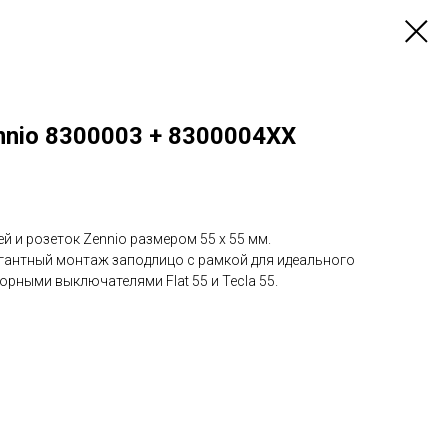
nnio 8300003 + 8300004XX
й и розеток Zennio размером 55 x 55 мм.
гантный монтаж заподлицо с рамкой для идеального
рными выключателями Flat 55 и Tecla 55.