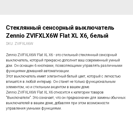
Стеклянный сенсорный выключатель
Zennio ZVIFXLX6W Flat XL X6, белый
SKU:
ZVIFXLX6W
Zennio ZVIFXLX6W Flat XL X6 - это стильный стеклянный сенсорный
выключатель, который прекрасно дополнит ваш современный умный
дом. Он оснащен 6 кнопками, позволяющими управлять различными
функциями домашней автоматизации.
Этот выключатель имеет элегантный белый цвет, который с легкостью
впишется в любой интерьер. Он станет не только функциональным
элементом, но и стильным акцентом в вашем доме.
Zennio ZVIFXLX6W Flat XL X6 относится к категории товаров
"Выключатели". Это означает, что он предназначен для замены обычных
выключателей в вашем доме, добавляя при этом возможности
управления умными функциями.