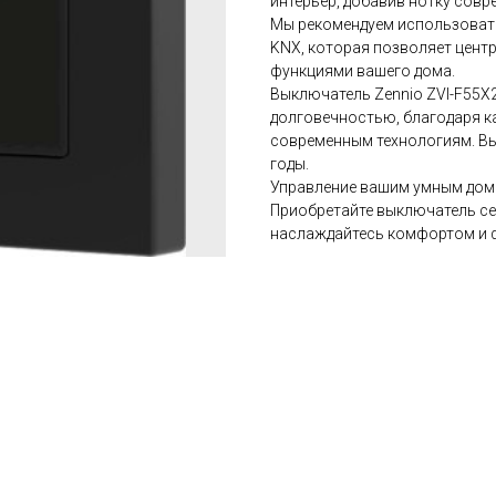
интерьер, добавив нотку сов
Мы рекомендуем использовать
KNX, которая позволяет цент
функциями вашего дома.
Выключатель Zennio ZVI-F55X
долговечностью, благодаря к
современным технологиям. Вы
годы.
Управление вашим умным домо
Приобретайте выключатель се
наслаждайтесь комфортом и 