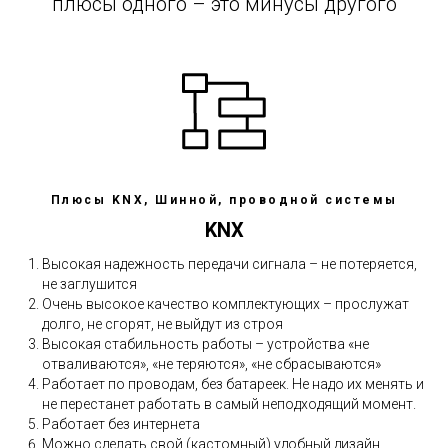
плюсы одного – это минусы другого
Плюсы KNX, Шинной, проводной системы
KNX
Высокая надежность передачи сигнала – не потеряется,
не заглушится
Очень высокое качество комплектующих – прослужат
долго, не сгорят, не выйдут из строя
Высокая стабильность работы – устройства «не
отваливаются», «не теряются», «не сбрасываются»
Работает по проводам, без батареек. Не надо их менять и
не перестанет работать в самый неподходящий момент.
Работает без интернета
Можно сделать свой (кастомный) удобный дизайн