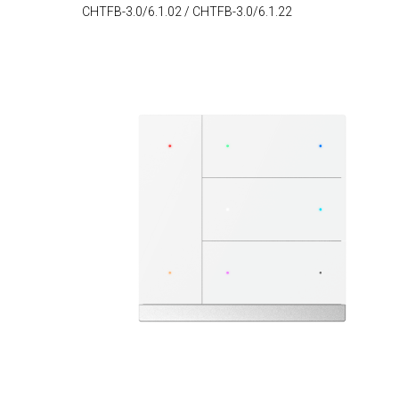
CHTFB-3.0/6.1.02 / CHTFB-3.0/6.1.22