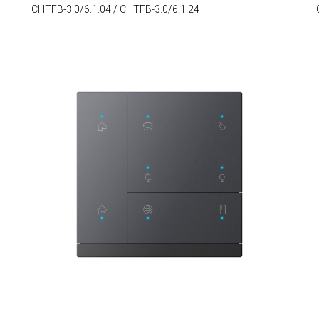
CHTFB-3.0/6.1.04 / CHTFB-3.0/6.1.24