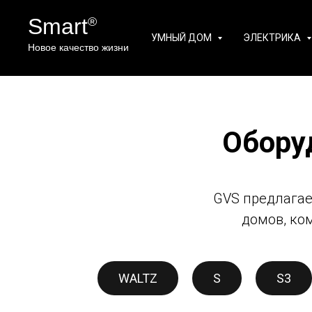
Smart
®
УМНЫЙ ДОМ
ЭЛЕКТРИКА
Новое качество жизни
Обору
GVS предлагае
домов, ко
WALTZ
S
S3