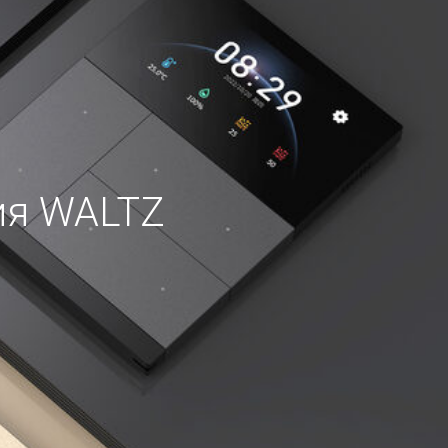
ия WALTZ