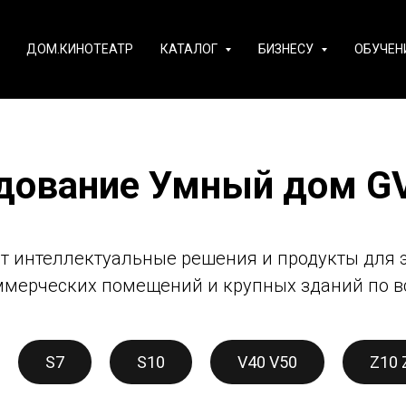
ДОМ.КИНОТЕАТР
КАТАЛОГ
БИЗНЕСУ
ОБУЧЕН
дование Умный дом G
т интеллектуальные решения и продукты для
ммерческих помещений и крупных зданий по в
S7
S10
V40 V50
Z10 