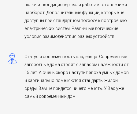
включит кондиционер, если работает отопление и
наоборот. Дополнительные функции, которые не
доступны при стандартном подходе к построению
электрических систем. Различные логические
условия взаимодействия разных устройств.
Статус и современность владельца. Современные
загородные дома строят с запасом надёжности от
15 лет. А очень скоро наступит эпоха умных домов
и кардинально поменяются стандарты жилой
среды. Вам не придется ничего менять. У Вас уже
самый современный дом.