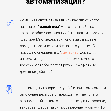
автоматизация?
Домашняя автоматизация, или как еще её часто
называют,
"умный дом"
— это те устройства,
которые облегчают жизнь и быт в вашем доме или
квартире. Многие действия система выполняет
сама, автоматически и без вашего участия. С
помощью специальных "
сценариев
" домашняя
автоматизация позволяет экономить много
времени, освобождает от рутины ежедневных
домашних действий.
Например, вы говорите "я ушёл" и при этом, дом сам
выключает весь свет, переводит теплые полы в
экономичный режим, отключает ненужные розетки,
закрывает шторы на окнах, выключает музыку и ТВ,