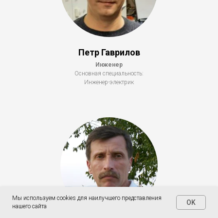
Петр Гаврилов
Инженер
Основная специальность:
Инженер-электрик
Мы используем cookies для наилучшего представления
OK
нашего сайта