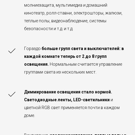
молниезащита, мультимедиа и домашний
кинотеатр, ролл-ставни, электрошторы, жалюзи,
теплые полы, видеонаблюдение, системы
безопасности и т.д. и т.д.
Гораздо
больше групп света и выключателей: в
каждой комнате теперь от 2 до 8 групп
освещения.
Нормальным считается управление
группами света из нескольких мест.
Диммирование
освещения стало нормой.
Светодиодные ленты, LED-светильники
и
цветной RGB свет применяется почти в каждом
доме.