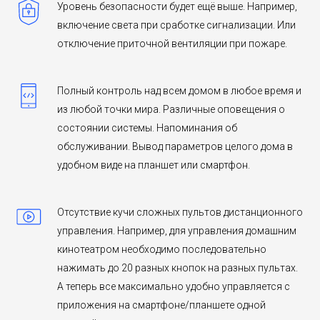
Уровень безопасности будет ещё выше. Например,
включение света при сработке сигнализации. Или
отключение приточной вентиляции при пожаре.
Полный контроль над всем домом в любое время и
из любой точки мира. Различные оповещения о
состоянии системы. Напоминания об
обслуживании. Вывод параметров целого дома в
удобном виде на планшет или смартфон.
Отсутствие кучи сложных пультов дистанционного
управления. Например, для управления домашним
кинотеатром необходимо последовательно
нажимать до 20 разных кнопок на разных пультах.
А теперь все максимально удобно управляется с
приложения на смартфоне/планшете одной