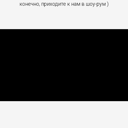
конечно, приходите к нам в шоу-рум )