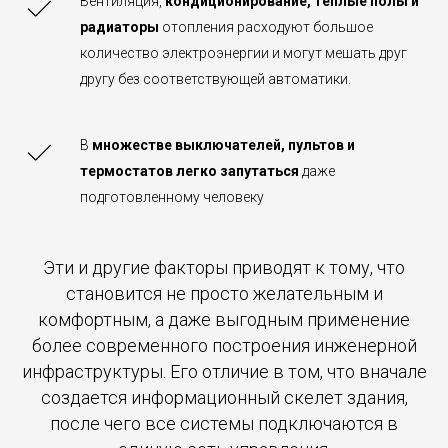
Вентиляция,
кондиционирование, теплые полы и
радиаторы
отопления расходуют большое
количество электроэнергии и могут мешать друг
другу без соответствующей автоматики.
В
множестве выключателей, пультов и
термостатов легко запутаться
даже
подготовленному человеку
Эти и другие факторы приводят к тому, что
становится не просто желательным и
комфортным, а даже выгодным применение
более современного построения инженерной
инфраструктуры. Его отличие в том, что вначале
создается информационный скелет здания,
после чего все системы подключаются в